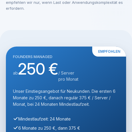
empfehlen wir nur, wenn Last oder Anwendungskomplexität es
erfordern.
EMPFOHLEN
FOUNDERS MANAGED
250 €
ab
/ Server
pro Monat
Unser Einstiegsangebot für Neukunden. Die ersten 6
Monate zu 250 €, danach regulär 375 € / Server /
Monat, bei 24 Monaten Mindestlaufzeit.
Mindestlaufzeit: 24 Monate
6 Monate zu 250 €, dann 375 €