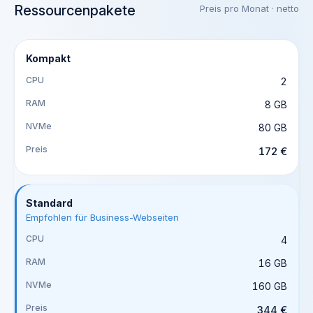
Ressourcenpakete
Preis pro Monat · netto
Kompakt
2
8 GB
80 GB
172 €
Standard
Empfohlen für Business-Webseiten
4
16 GB
160 GB
344 €