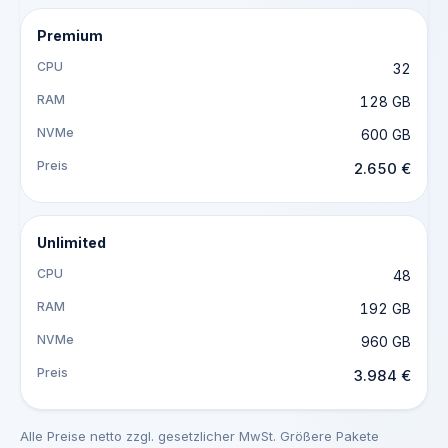
Premium
32
128 GB
600 GB
2.650 €
Unlimited
48
192 GB
960 GB
3.984 €
Alle Preise netto zzgl. gesetzlicher MwSt. Größere Pakete