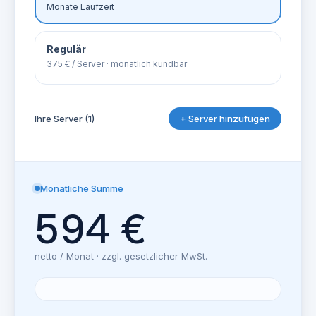
Monate Laufzeit
Regulär
375 € / Server · monatlich kündbar
Ihre Server (
1
)
+ Server hinzufügen
Monatliche Summe
594 €
netto / Monat · zzgl. gesetzlicher MwSt.