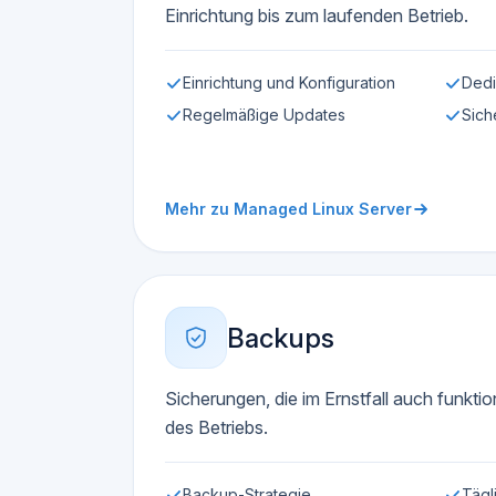
Einrichtung bis zum laufenden Betrieb.
Einrichtung und Konfiguration
Dedi
Regelmäßige Updates
Sich
Mehr zu Managed Linux Server
Backups
Sicherungen, die im Ernstfall auch funktion
des Betriebs.
Backup-Strategie
Tägl