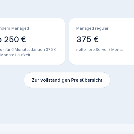
nders Managed
Managed regulär
b 250 €
375 €
to · für 6 Monate, danach 375 €
netto · pro Server / Monat
4 Monate Laufzeit
Zur vollständigen Preisübersicht