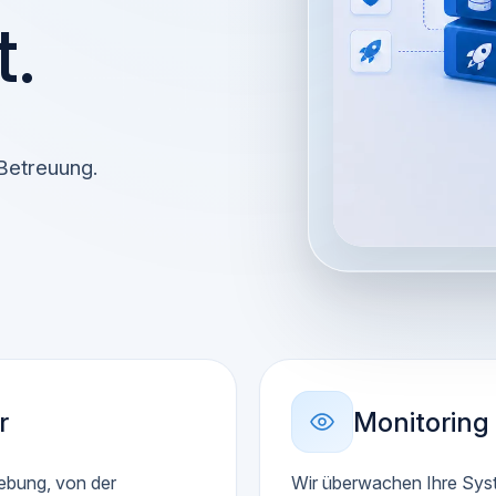
.
 Betreuung.
r
Monitoring
ebung, von der
Wir überwachen Ihre Syst