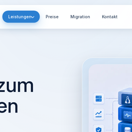
Leistungen
Preise
Migration
Kontakt
 zum
hen