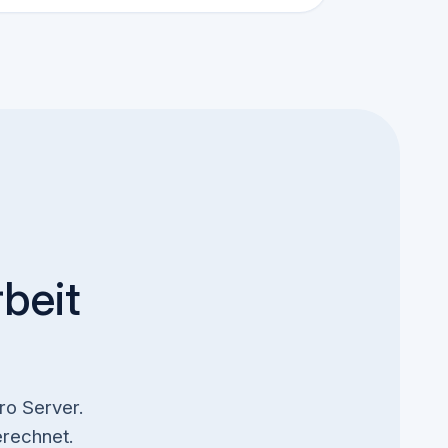
beit
ro Server.
rechnet.