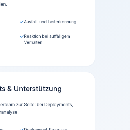
en.
Ausfall- und Lasterkennung
Reaktion bei auffälligem
Verhalten
s & Unterstützung
lerteam zur Seite: bei Deployments,
ranalyse.
ng
Deployment-Prozesse