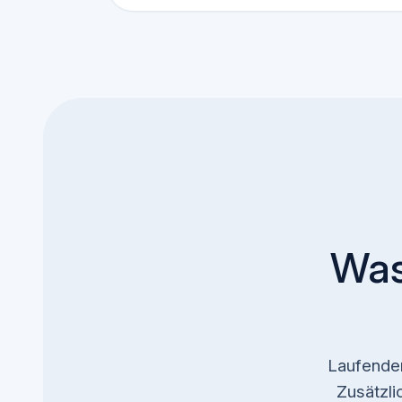
Was
Laufender
Zusätzl