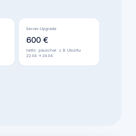
Server-Upgrade
600 €
netto · pauschal · z. B. Ubuntu
22.04 -> 24.04