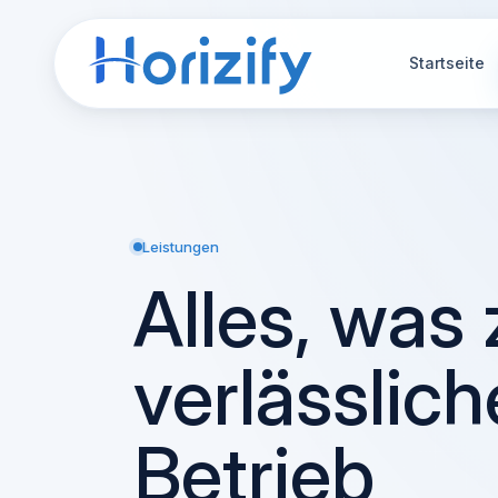
Startseite
Leistungen
Alles, was
verlässlic
Betrieb