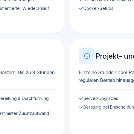
mentierter Wiederanlauf
Docker-Setups
Projekt- u
Hostern. Bis zu 8 Stunden
Einzelne Stunden oder Pa
regulären Betrieb hinausg
ereitung & Durchführung
Server-Upgrades
Beratung bei Entscheidu
stimmter Zusatzaufwand